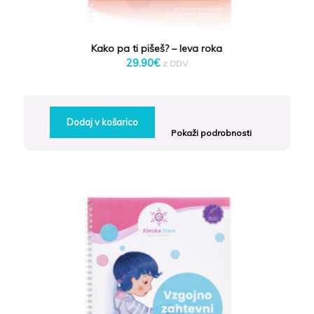
Kako pa ti pišeš? – leva roka
29.90
€
z DDV
Dodaj v košarico
Pokaži podrobnosti