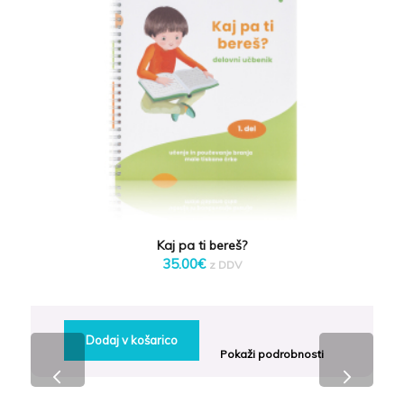
Kaj pa ti bereš?
35.00
€
z DDV
Dodaj v košarico
Next
Pokaži podrobnosti