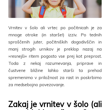
Vrnitev v šolo ali vrtec po počitnicah je za
mnoge otroke (in starše!) izziv. Po tednih
sproščenih juter, počitniških dogodivščin in
manj strogih urnikov je preklop nazaj na
»resnejši« ritem pogosto vse prej kot preprost.
Toda
z nekaj razumevanja, priprave in
čustvene bližine lahko
starši ta prehod
spremenimo v priložnost za rast in poskrbimo
za medsebojno povezovanje.
Zakaj je vrnitev v šolo (ali