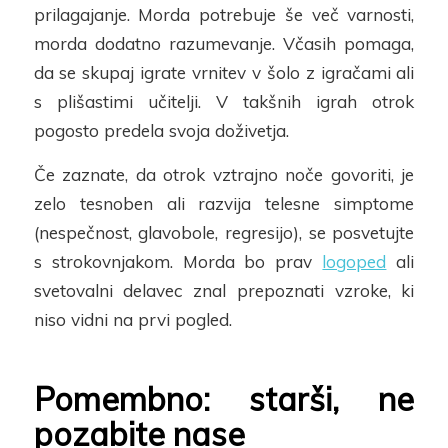
prilagajanje. Morda potrebuje še več varnosti,
morda dodatno razumevanje. Včasih pomaga,
da
se skupaj igrate vrnitev v šolo
z igračami
ali
s plišastimi učitelji
. V takšnih igrah otrok
pogosto predela svoja doživetja.
Če zaznate, da otrok vztrajno noče govoriti, je
zelo tesnoben ali razvija telesne simptome
(nespečnost, glavobole, regresijo), se posvetujte
s strokovnjakom. Morda bo prav
logoped
ali
svetovalni delavec znal prepoznati vzroke, ki
niso vidni na prvi pogled.
Pomembno: starši, ne
pozabite nase