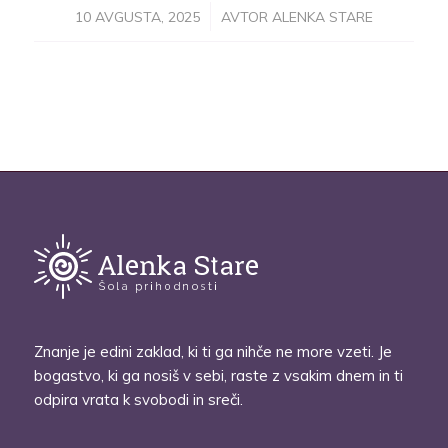
/
10 AVGUSTA, 2025
AVTOR
ALENKA STARE
Znanje je edini zaklad, ki ti ga nihče ne more vzeti. Je
bogastvo, ki ga nosiš v sebi, raste z vsakim dnem in ti
odpira vrata k svobodi in sreči.