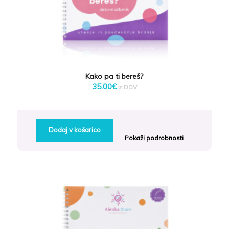
Kako pa ti bereš?
35.00
€
z DDV
Dodaj v košarico
Pokaži podrobnosti