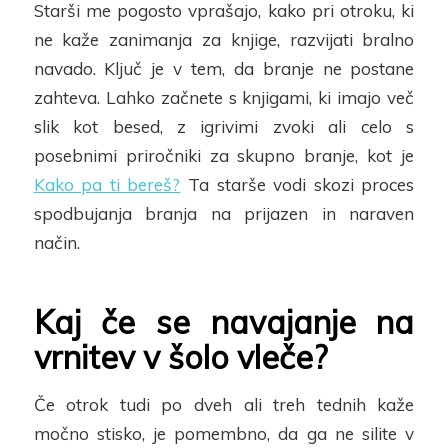
Starši me pogosto vprašajo, kako pri
otroku, ki
ne kaže zanimanja za knjige, razvijati bralno
navado. Ključ je v tem, da branje ne postane
zahteva. Lahko začnete s knjigami, ki imajo več
slik kot besed, z igrivimi zvoki ali celo s
posebnimi priročniki za skupno branje, kot je
Kako pa ti bereš?
Ta starše vodi skozi proces
spodbujanja branja na prijazen in
naraven
način.
Kaj če se navajanje na
vrnitev v šolo vleče?
Če otrok tudi po dveh ali treh tednih kaže
močno stisko, je pomembno, da ga ne silite v