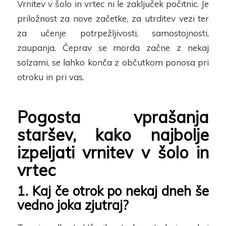
Vrnitev v šolo in vrtec ni le zaključek počitnic. Je
priložnost za nove začetke
, za utrditev vezi ter
z
a učenje potrpežljivosti, samostojnosti,
zaupanja. Čeprav se morda začne z nekaj
solzami, se lahko konča z občutkom ponosa
pri
otroku in pri vas.
Pogosta vprašanja
staršev, kako najbolje
izpeljati vrnitev v šolo in
vrtec
1. Kaj če
otrok po nekaj dneh še
vedno joka zjutraj?