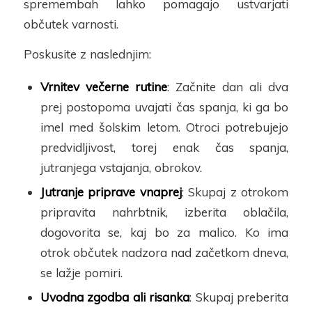
spremembah
lahko pomagajo ustvarjati
občutek varnosti.
Poskusite z naslednjim:
Vrnitev večerne rutine
: Začnite dan ali dva
prej postopoma uvajati čas spanja, ki ga bo
imel med šolskim letom. Otroci potrebujejo
predvidljivost
, torej
enak čas spanja,
jutranjega vstajanja, obrokov.
Jutranje priprave vnaprej
: Skupaj z otrokom
pripravita nahrbtnik, izberita oblačila,
dogovorita se, kaj bo za malico. Ko ima
otrok občutek nadzora nad začetkom dneva,
se lažje pomiri.
Uvodna zgodba ali risanka
: Skupaj preberita