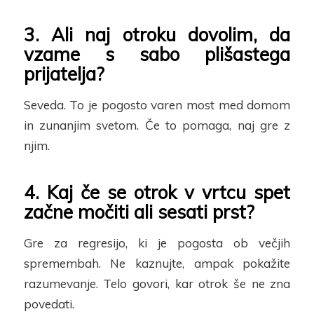
3. Ali naj otroku dovolim, da
vzame s sabo plišastega
prijatelja?
Seveda. To je pogosto varen most med domom
in zunanjim svetom. Če to pomaga, naj gre z
njim.
4.
Kaj če se otrok v vrtcu spet
začne močiti ali sesati prst?
Gre za regresijo, ki je pogosta ob večjih
spremembah. Ne kaznujte, ampak pokažite
razumevanje. Telo govori, kar otrok še ne zna
povedati.