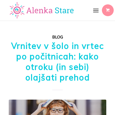
BLOG
Vrnitev v šolo in vrtec
po počitnicah: kako
otroku (in sebi)
olajšati prehod