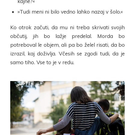
kajne?«
»Tudi meni ni bilo vedno lahko nazaj v šolo.«
Ko otrok začuti, da mu ni treba skrivati svojih
občutij, jih bo lažje predelal. Morda bo
potreboval le objem, ali pa bo želel risati, da bo
izrazil, kaj doživlja. Včesih se zgodi tudi, da je
samo tiho. Vse to je v redu.