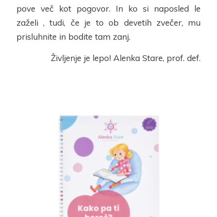
pove več kot pogovor.
In ko si naposled le
zaželi
, tudi, če je to ob devetih zvečer
, mu
prisluhnite in bodite tam zanj.
Življenje je lepo! Alenka Stare, prof. def.