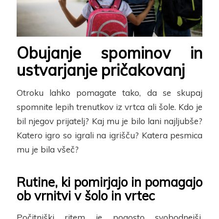
Obujanje spominov in
ustvarjanje pričakovanj
Otroku lahko pomagate tako, da se skupaj
spomnite lepih trenutkov iz vrtca ali šole. Kdo je
bil njegov prijatelj? Kaj mu je bilo lani najljubše?
Katero igro so igrali na igrišču? Katera pesmica
mu je bila všeč?
Rutine, ki pomirjajo in pomagajo
ob vrnitvi v šolo in vrtec
Počitniški ritem je pogosto svobodnejši,