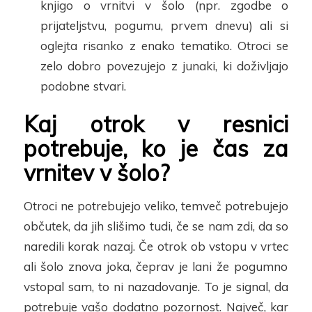
knjigo o vrnitvi v šolo (npr. zgodbe o
prijateljstvu, pogumu, prvem dnevu) ali si
oglejta risanko z enako tematiko. Otroci se
zelo dobro povezujejo z junaki, ki doživljajo
podobne stvari.
Kaj otrok v resnici
potrebuje, ko je čas za
vrnitev v šolo?
Otroci ne potrebujejo veliko, temveč potrebujejo
občutek, da jih slišimo tudi, če se nam zdi, da
so
nared
ili korak nazaj. Če otrok ob vstopu v vrtec
ali šolo
znova joka, čeprav je lani že pogumno
vstopal sam, to ni nazadovanje. To je signal, da
potrebuje vašo dodatno pozornost. Največ, kar