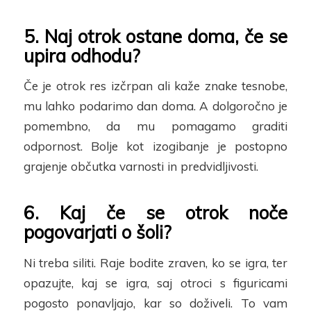
5
. Naj otrok ostane doma, če se
upira odhodu?
Če je otrok res izčrpan ali kaže znake tesnobe,
mu lahko podarimo dan doma. A dolgoročno je
pomembno, da mu pomagamo graditi
odpornost. Bolje kot izogibanje je postopno
grajenje občutka varnosti in predvidljivosti.
6
. Kaj če se otrok noče
pogovarjati o šoli?
Ni treba siliti. Raje bodite zraven, ko se igra, ter
opazujte, kaj se igra, saj otroci s figuricami
pogosto
ponavljajo, kar so doživeli. To vam