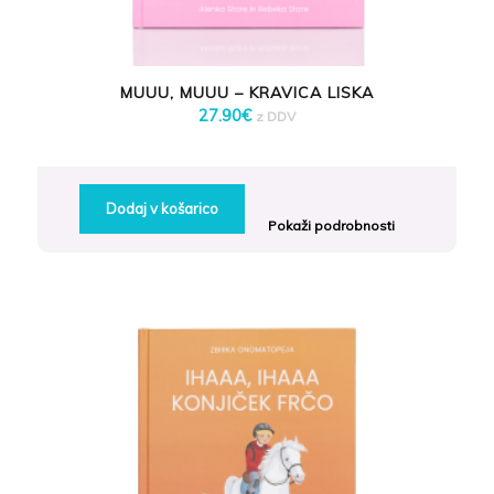
MUUU, MUUU – KRAVICA LISKA
27.90
€
z DDV
Dodaj v košarico
Pokaži podrobnosti