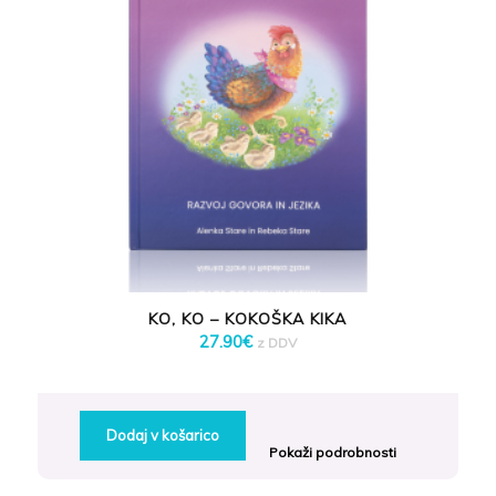
KO, KO – KOKOŠKA KIKA
27.90
€
z DDV
Dodaj v košarico
Pokaži podrobnosti