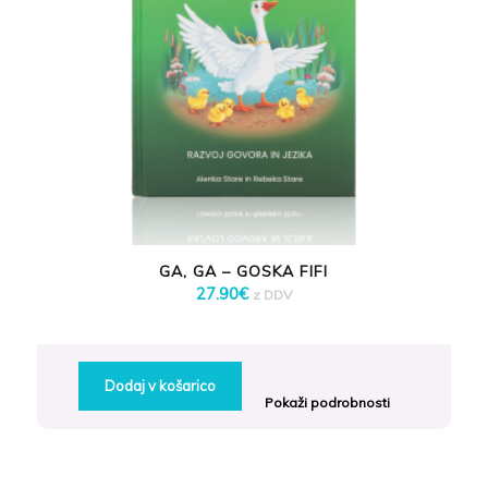
GA, GA – GOSKA FIFI
27.90
€
z DDV
Dodaj v košarico
Pokaži podrobnosti