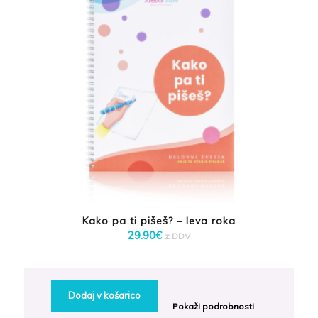
Kako pa ti pišeš? – leva roka
29.90
€
z DDV
Dodaj v košarico
Pokaži podrobnosti