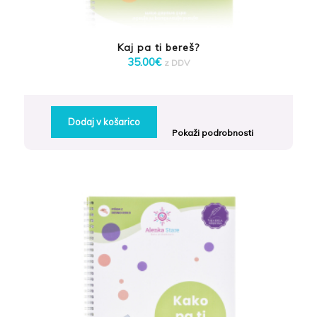
Kaj pa ti bereš?
35.00
€
z DDV
Dodaj v košarico
Pokaži podrobnosti