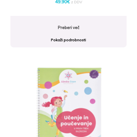
49.90
€
z DDV
Preberi več
Pokaži podrobnosti