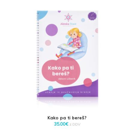
Kako pa ti bereš?
35.00
€
z DDV