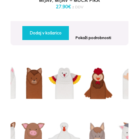
MIJAV, MIJAV – MUCA PIKA
27.90
€
z DDV
Dodaj v košarico
Pokaži podrobnosti