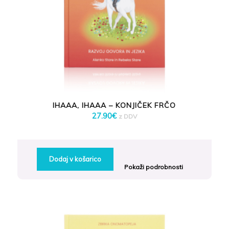
IHAAA, IHAAA – KONJIČEK FRČO
27.90
€
z DDV
Dodaj v košarico
Pokaži podrobnosti