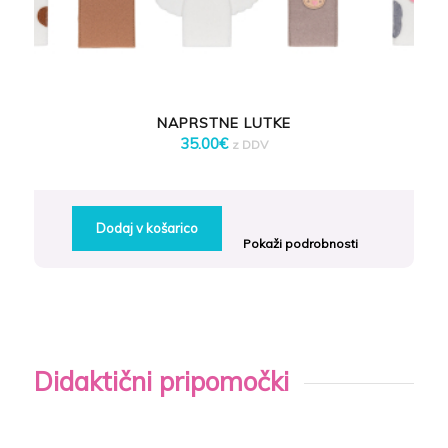
NAPRSTNE LUTKE
35.00
€
z DDV
Dodaj v košarico
Pokaži podrobnosti
Didaktični pripomočki