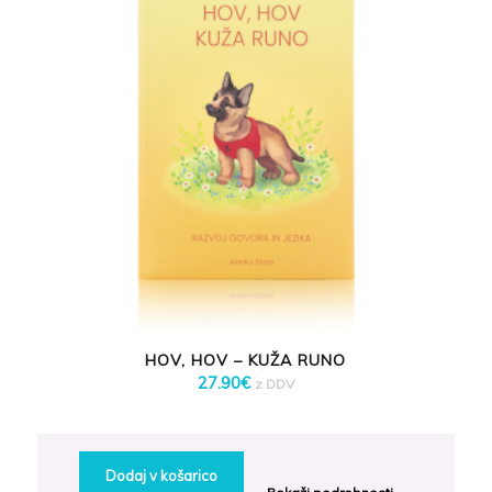
HOV, HOV – KUŽA RUNO
27.90
€
z DDV
Dodaj v košarico