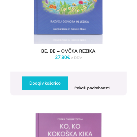
BE, BE – OVČKA REZIKA
27.90
€
z DDV
Dodaj v košarico
Pokaži podrobnosti