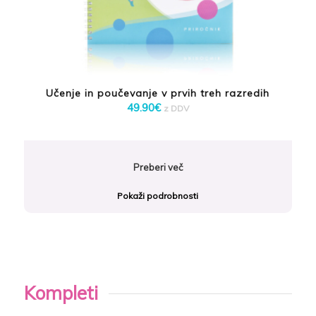
Učenje in poučevanje v prvih treh razredih
49.90
€
z DDV
Preberi več
Pokaži podrobnosti
Kompleti