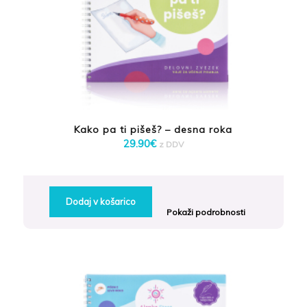
Kako pa ti pišeš? – desna roka
29.90
€
z DDV
Dodaj v košarico
Pokaži podrobnosti