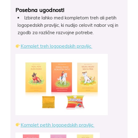
Posebna ugodnost!
Izbirate lahko med kompletom treh ali petih
logopedskih pravljic, ki nudijo celovit nabor vaj in
zgodb za različne razvojne potrebe.
Komplet treh logopedskih pravljic
Komplet petih logopedskih pravljic