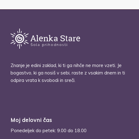
Dodaj v košarico
Pokaži podrobnosti
Znanje je edini zaklad, ki ti ga nihče ne more vzeti. Je
bogastvo, ki ga nosiš v sebi, raste z vsakim dnem in ti
odpira vrata k svobodi in sreči.