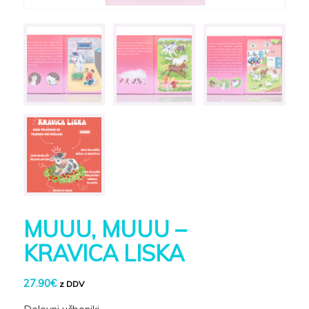
MUUU, MUUU –
KRAVICA LISKA
27.90
€
z DDV