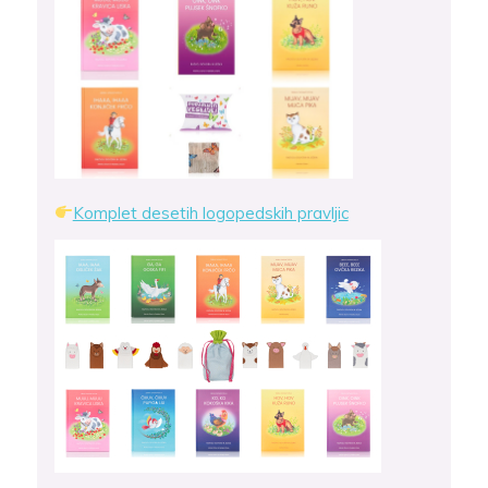
Komplet desetih logopedskih pravljic