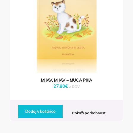
MIJAV, MIJAV – MUCA PIKA
27.90
€
z DDV