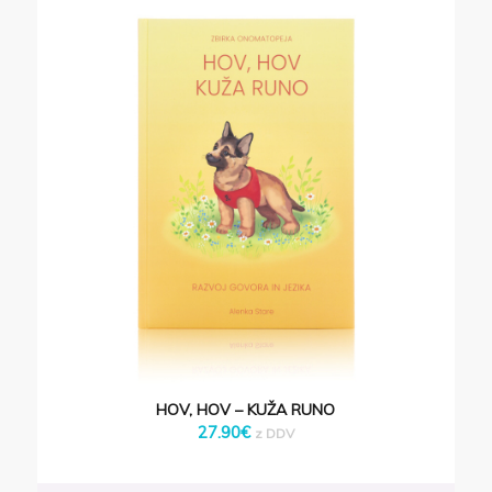
Podobni izdelki