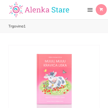
Trgovina1