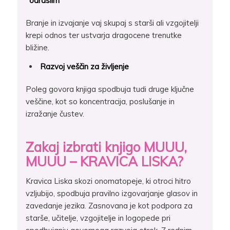
odraslim
Branje in izvajanje vaj skupaj s starši ali vzgojitelji
krepi odnos ter ustvarja dragocene trenutke
bližine.
Razvoj veščin za življenje
Poleg govora knjiga spodbuja tudi druge ključne
veščine, kot so koncentracija, poslušanje in
izražanje čustev.
Zakaj izbrati knjigo MUUU,
MUUU – KRAVICA LISKA?
Kravica Liska skozi onomatopeje, ki otroci hitro
vzljubijo, spodbuja pravilno izgovarjanje glasov in
zavedanje jezika. Zasnovana je kot podpora za
starše, učitelje, vzgojitelje in logopede pri