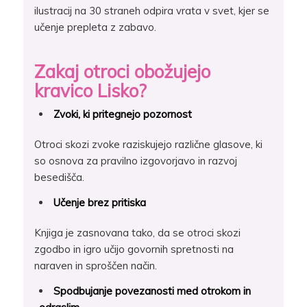
ilustracij na 30 straneh odpira vrata v svet, kjer se
učenje prepleta z zabavo.
Zakaj otroci obožujejo
kravico Lisko?
Zvoki, ki pritegnejo pozornost
Otroci skozi zvoke raziskujejo različne glasove, ki
so osnova za pravilno izgovorjavo in razvoj
besedišča.
Učenje brez pritiska
Knjiga je zasnovana tako, da se otroci skozi
zgodbo in igro učijo govornih spretnosti na
naraven in sproščen način.
Spodbujanje povezanosti med otrokom in