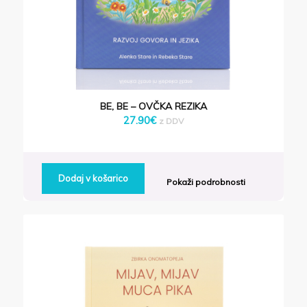
BE, BE – OVČKA REZIKA
27.90
€
z DDV
Dodaj v košarico
Pokaži podrobnosti