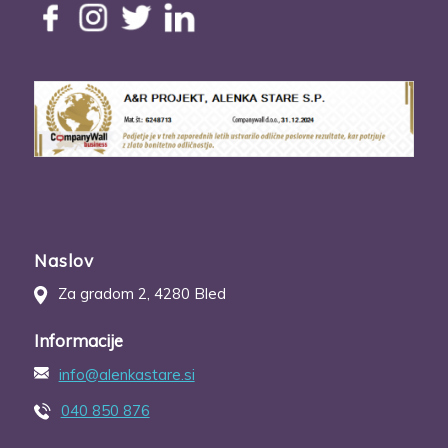
Moj delovni čas
Ponedeljek do petek: 9.00 do 18.00
Naslov
Za gradom 2, 4280 Bled