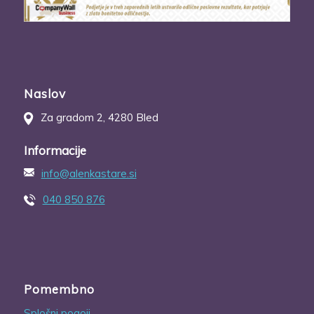
Naslov
Za gradom 2, 4280 Bled
Informacije
info@alenkastare.si
040 850 876
Pomembno
Splošni pogoji