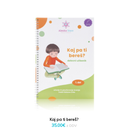
Kaj pa ti bereš?
35.00
€
z DDV