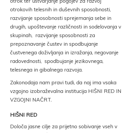
otrok ter ustvarjanje pogojev za razvoj
otrokovih telesnih in duševnih sposobnosti,
razvijanje sposobnosti sprejemanja sebe in
drugih, upoštevanje različnosti in sodelovanja v
skupinah, razvijanje sposobnosti za
prepoznavanje čustev in spodbujanje
čustvenega doživljanja in izražanja, negovanje
radovednosti, spodbujanje jezikovnega,
telesnega in gibalnega razvoja.
Zakonodaja nam pravi tudi, da naj ima vsaka
vzgojno izobraževalna institucija HIŠNI RED IN
VZGOJNI NAČRT.
HIŠNI RED
Določa jasne cilje za prijetno sobivanje vseh v