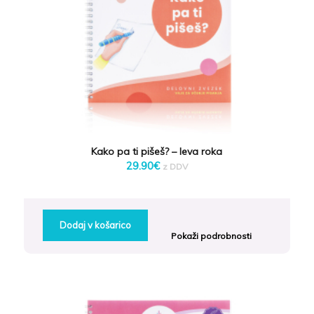
Kako pa ti pišeš? – leva roka
29.90
€
z DDV
Dodaj v košarico
Pokaži podrobnosti