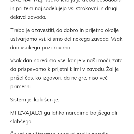
in pri tem naj sodelujejo vsi strokovni in drugi
delavci zavoda.
Treba je ozavestiti, da dobro in prijetno okolje
ustvarjamo vsi, ki smo del nekega zavoda. Vsak
dan vsakega pozdravimo.
Vsak dan naredimo vse, kar je v naši moči, zato
da prispevamo k prijetni klimi v zavodu. Žal je
prišel čas, ko izgovori, da ne gre, niso več
primerni.
Sistem je, kakršen je.
MI IZVAJALCI ga lahko naredimo boljšega ali
slabšega.