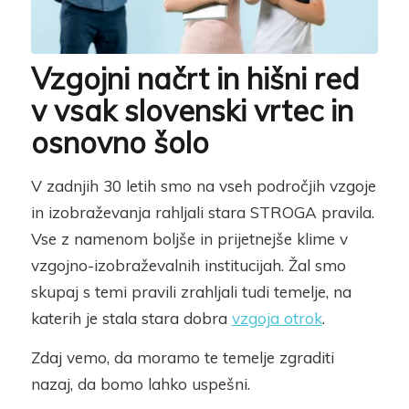
Vzgojni načrt in hišni red
v vsak slovenski vrtec in
osnovno šolo
V zadnjih 30 letih smo na vseh področjih vzgoje
in izobraževanja rahljali stara STROGA pravila.
Vse z namenom boljše in prijetnejše klime v
vzgojno-izobraževalnih institucijah. Žal smo
skupaj s temi pravili zrahljali tudi temelje, na
katerih je stala stara dobra
vzgoja otrok
.
Zdaj vemo, da moramo te temelje zgraditi
nazaj, da bomo lahko uspešni.