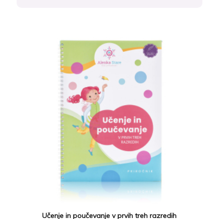
Učenje in poučevanje v prvih treh razredih