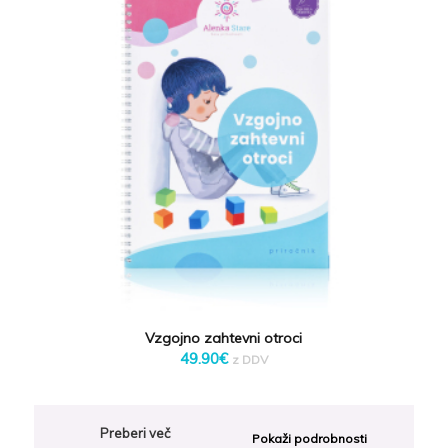
Vzgojno zahtevni otroci
49.90
€
z DDV
Preberi več
Pokaži podrobnosti