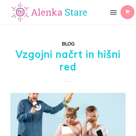
BLOG
Vzgojni načrt in hišni
red