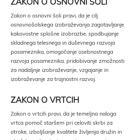
ZAKON O OSNOVNI ŠOLI
Zakon o osnovni šoli pravi, da je cilj
osnovnošolskega izobraževanja zagotavljanje
kakovostne splošne izobrazbe, spodbujanje
skladnega telesnega in duševnega razvoja
posameznika, omogočanje osebnostnega
razvoja posameznika, pridobivanje zmožnosti
za nadaljnje izobraževanje, vzgajanje in
izobraževanje za trajnostni razvoj.
ZAKON O VRTCIH
Zakon o vrtcih pravi, da je temeljna naloga
vrtca pomoč staršem pri celoviti skrbi za
otroke, izboljšanje kvalitete življenja družin in