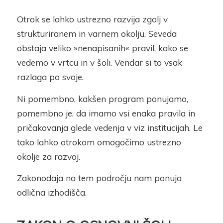
Otrok se lahko ustrezno razvija zgolj v
strukturiranem in varnem okolju. Seveda
obstaja veliko »nenapisanih« pravil, kako se
vedemo v vrtcu in v šoli. Vendar si to vsak
razlaga po svoje.
Ni pomembno, kakšen program ponujamo,
pomembno je, da imamo vsi enaka pravila in
pričakovanja glede vedenja v viz institucijah. Le
tako lahko otrokom omogočimo ustrezno
okolje za razvoj.
Zakonodaja na tem področju nam ponuja
odlična izhodišča.