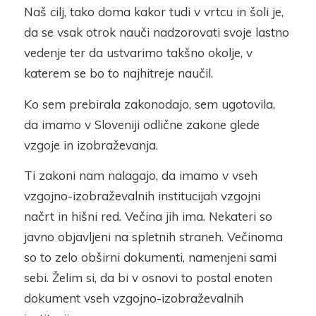
Naš cilj, tako doma kakor tudi v vrtcu in šoli je,
da se vsak otrok nauči nadzorovati svoje lastno
vedenje ter da ustvarimo takšno okolje, v
katerem se bo to najhitreje naučil.
Ko sem prebirala zakonodajo, sem ugotovila,
da imamo v Sloveniji odlične zakone glede
vzgoje in izobraževanja.
Ti zakoni nam nalagajo, da imamo v vseh
vzgojno-izobraževalnih institucijah vzgojni
načrt in hišni red. Večina jih ima. Nekateri so
javno objavljeni na spletnih straneh. Večinoma
so to zelo obširni dokumenti, namenjeni sami
sebi. Želim si, da bi v osnovi to postal enoten
dokument vseh vzgojno-izobraževalnih