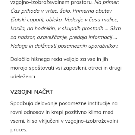
vzgojno-izobraževalnem prostoru.
Na primer:
Čas prihoda v vrtec, šolo. Primerna obutev
(šolski copati), obleka. Vedenje v času malice,
kosila, na hodnikih, v skupnih prostorih … Skrb
za nadzor, ozaveščanje, predaja informacij …
Naloge in dolžnosti posameznih uporabnikov.
Določila hišnega reda veljajo za vse in jih
morajo spoštovati vsi zaposleni, otroci in drugi
udeleženci.
VZGOJNI NAČRT
Spodbuja delovanje posamezne institucije na
ravni odnosov in krepi pozitivno klimo med
vsemi, ki so vključeni v vzgojno-izobraževalni
proces.