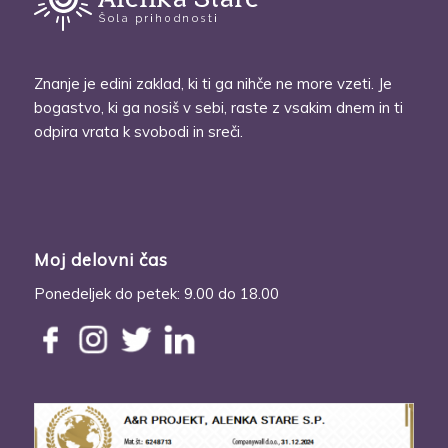
Znanje je edini zaklad, ki ti ga nihče ne more vzeti. Je
bogastvo, ki ga nosiš v sebi, raste z vsakim dnem in ti
odpira vrata k svobodi in sreči.
Moj delovni čas
Ponedeljek do petek: 9.00 do 18.00