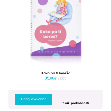
Kako pa ti bereš?
35.00
€
z DDV
Dodaj v košarico
Pokaži podrobnosti