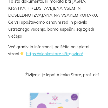
To sta dokumenta, ki morata biti JASNA,
KRATKA, PREDSTAVLJENA VSEM IN
DOSLEDNO IZVAJANA NA VSAKEM KORAKU.
Če vsi upoštevamo osnovni red in pravila
ustreznega vedenja, bomo uspešni, saj zgledi
vlečejo!
Več gradiv in informacij poiščite na spletni
strani
https://alenkastare.si/trgovina/
Življenje je lepo! Alenka Stare, prof. def.