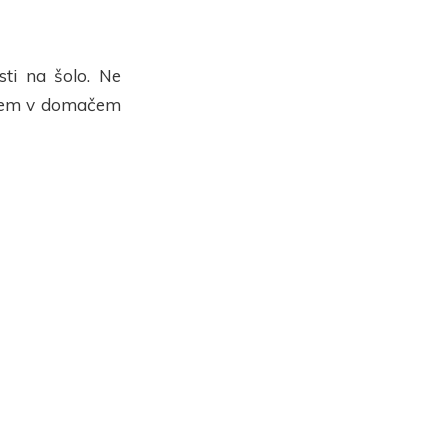
ti na šolo. Ne
dvsem v domačem