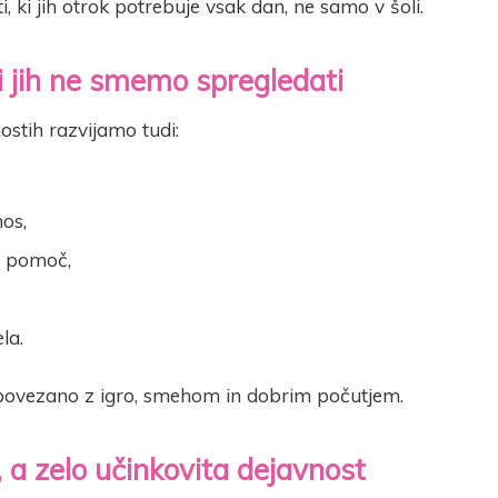
i, ki jih otrok potrebuje vsak dan, ne samo v šoli.
i jih ne smemo spregledati
stih razvijamo tudi:
nos,
 pomoč,
la.
povezano z igro, smehom in dobrim počutjem.
 a zelo učinkovita dejavnost