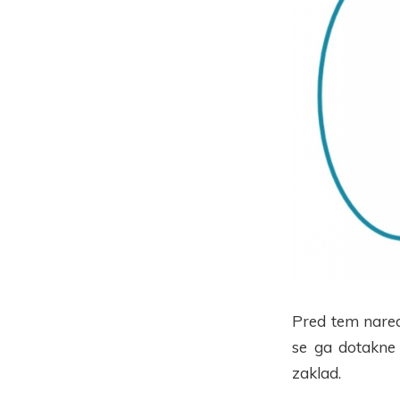
Pred tem nared
se ga dotakne 
zaklad.