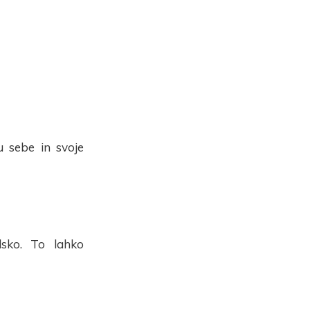
 sebe in svoje
sko. To lahko