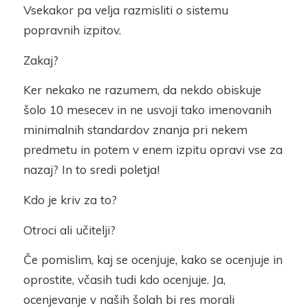
Vsekakor pa velja razmisliti o sistemu
popravnih izpitov.
Zakaj?
Ker nekako ne razumem, da nekdo obiskuje
šolo 10 mesecev in ne usvoji tako imenovanih
minimalnih standardov znanja pri nekem
predmetu in potem v enem izpitu opravi vse za
nazaj? In to sredi poletja!
Kdo je kriv za to?
Otroci ali učitelji?
Če pomislim, kaj se ocenjuje, kako se ocenjuje in
oprostite, včasih tudi kdo ocenjuje. Ja,
ocenjevanje v naših šolah bi res morali