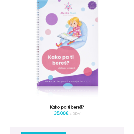
Kako pa ti bereš?
35.00
€
z DDV