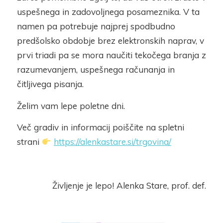
uspešnega in zadovoljnega posameznika. V ta
namen pa potrebuje najprej spodbudno
predšolsko obdobje brez elektronskih naprav, v
prvi triadi pa se mora naučiti tekočega branja z
razumevanjem, uspešnega računanja in
čitljivega pisanja.
Želim vam lepe poletne dni.
Več gradiv in informacij poiščite na spletni
strani
https://alenkastare.si/trgovina/
Življenje je lepo! Alenka Stare, prof. def.