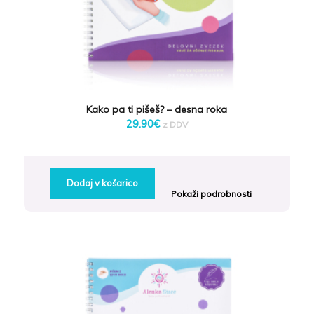
Kako pa ti pišeš? – desna roka
29.90
€
z DDV
Dodaj v košarico
Pokaži podrobnosti