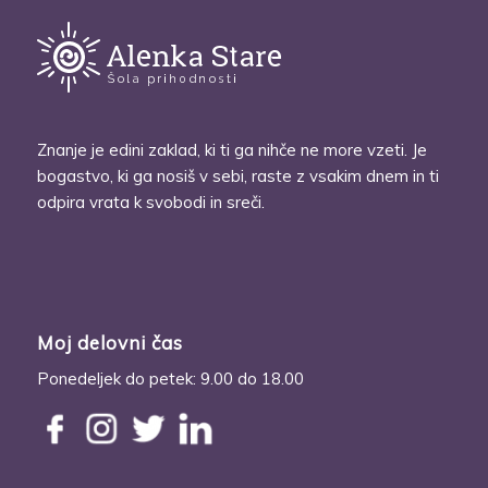
Znanje je edini zaklad, ki ti ga nihče ne more vzeti. Je
bogastvo, ki ga nosiš v sebi, raste z vsakim dnem in ti
odpira vrata k svobodi in sreči.
Moj delovni čas
Ponedeljek do petek: 9.00 do 18.00