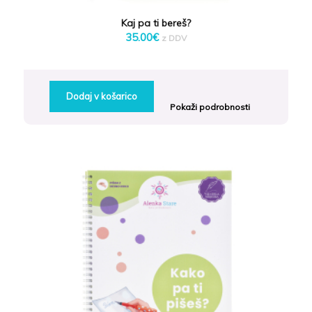
Kaj pa ti bereš?
35.00
€
z DDV
Dodaj v košarico
Pokaži podrobnosti