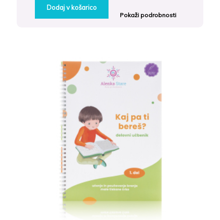
Dodaj v košarico
Pokaži podrobnosti