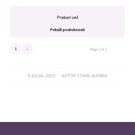
Preberi več
Pokaži podrobnosti
1
2
Page 1 of 2
/
9 JULIJA, 2023
AVTOR
STARE ALENKA