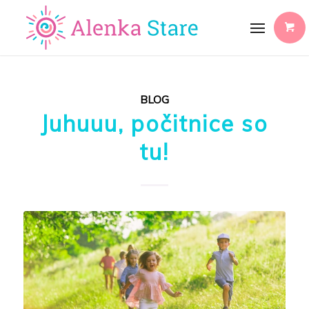
BLOG
Juhuuu, počitnice so
tu!