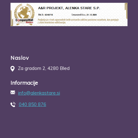
Naslov
Za gradom 2, 4280 Bled
Informacije
info@alenkastare.si
040 850 876