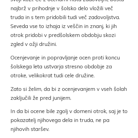
najbrž v prihodnje v šolsko delo vložili več
truda in s tem pridobili tudi več zadovoljstva.
Seveda vse to izhaja iz veščin in znanj, ki jih
otrok pridobi v predšolskem obdobju skozi
zgled v ožji družini.
Ocenjevanje in popravljanje ocen proti koncu
šolskega leta ustvarja stresno obdobje za
otroke, velikokrat tudi cele družine.
Zato si želim, da bi z ocenjevanjem v vseh šolah
zaključili že pred junijem.
In da bi ocene bile zgolj v domeni otrok, saj je to
pokazatelj njihovega dela in truda, ne pa
njihovih staršev.