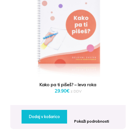
Kako pa ti pišeš? – leva roka
29.90
€
z DDV
Dodaj v košarico
Pokaži podrobnosti