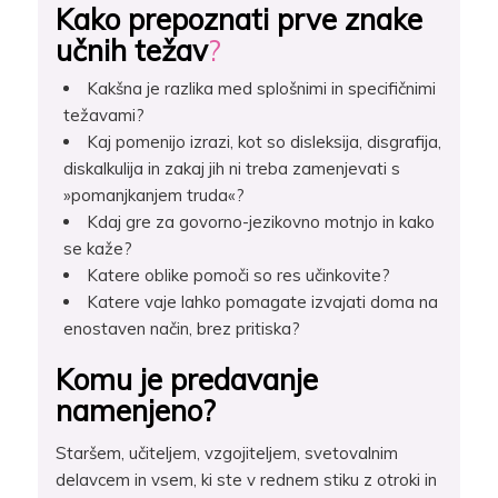
Kako prepoznati prve znake
učnih težav
?
Kakšna je razlika med splošnimi in specifičnimi
težavami?
Kaj pomenijo izrazi, kot so disleksija, disgrafija,
diskalkulija in zakaj jih ni treba zamenjevati s
»pomanjkanjem truda«?
Kdaj gre za govorno-jezikovno motnjo in kako
se kaže?
Katere oblike pomoči so res učinkovite?
Katere vaje lahko pomagate izvajati doma na
enostaven način, brez pritiska?
Komu je predavanje
namenjeno?
Staršem, učiteljem, vzgojiteljem, svetovalnim
delavcem in vsem, ki ste v rednem stiku z otroki in