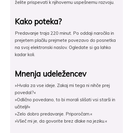
želite prispevati k njihovemu uspešnemu razvoju.
Kako poteka?
Predavanje traja 220 minut. Po oddaji naročila in
prejetem plačilu prejmete povezavo do posnetka
na svoj elektronski naslov. Ogledate si ga lahko
kadar koli.
Mnenja udeležencev
»Hvala za vse ideje. Zakaj mi tega ni nihče prej
povedal?«
»Odlično povedano, to bi morali slišati vsi starši in
učitelji!«
»Zelo dobro predavanje. Priporočam.«
»Všeč mi je, da govorite brez dlake na jeziku.«