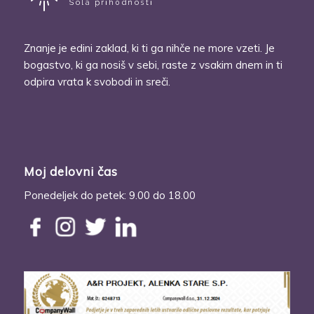
Znanje je edini zaklad, ki ti ga nihče ne more vzeti. Je
bogastvo, ki ga nosiš v sebi, raste z vsakim dnem in ti
odpira vrata k svobodi in sreči.
Moj delovni čas
Ponedeljek do petek: 9.00 do 18.00