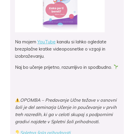
Na mojem
YouTube
kanalu si lahko ogledate
brezplačne kratke videoposnetke o vzgoji in
izobraževanju.
Naj bo učenje prijetno, razumljivo in spodbudno.
OPOMBA – Predavanje Učne težave v osnovni
šoli je del seminarja Učenje in poučevanje v prvih
treh razredih, ki ga v celoti skupaj s podpornimi
gradivi najdete v Spletni šoli prihodnosti.
Spletna šola prihodnosti