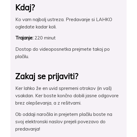
Kdaj?
Ko vam najbolj ustreza. Predavanje si LAHKO
ogledate kadar koli.
Trajanje:
220 minut
Dostop do videoposnetka prejmete takoj po
plačilu.
Zakaj se prijaviti?
Ker lahko že en uvid spremeni otrokov (in vaš)
vsakdan. Ker boste končno dobili jasne odgovore
brez olepševanja, a z rešitvami.
Ob oddaji naročila in prejetem plačilu boste na
svoj elektronski naslov prejeli povezavo do
predavanja!