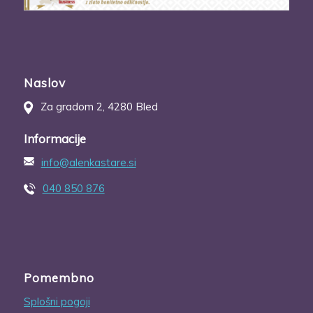
Naslov
Za gradom 2, 4280 Bled
Informacije
info@alenkastare.si
040 850 876
Pomembno
Splošni pogoji