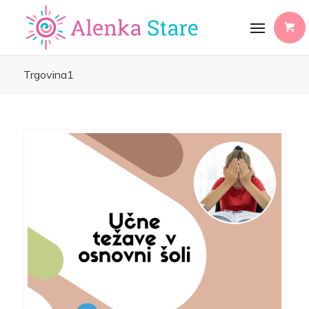
Trgovina1